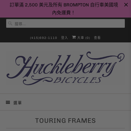
訂單滿 2,500 美元及所有 BROMPTON 自行車美國境
內免運費！
(415)692-1110
登入
大車 (
0
)
查看
選單
TOURING FRAMES