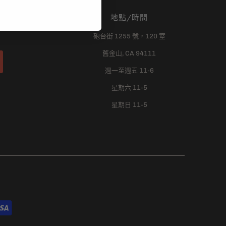
地點/時間
砲台街 1255 號，120 室
舊金山, CA 94111
週一至週五 11-6
星期六 11-5
星期日 11-5