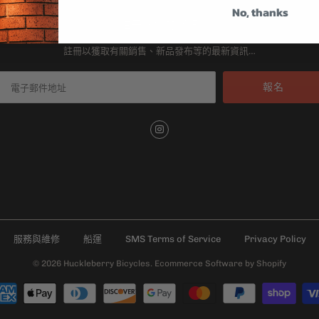
No, thanks
註冊我們的通訊
註冊以獲取有關銷售、新品發布等的最新資訊…
服務與維修
船運
SMS Terms of Service
Privacy Policy
© 2026
Huckleberry Bicycles
.
Ecommerce Software by Shopify