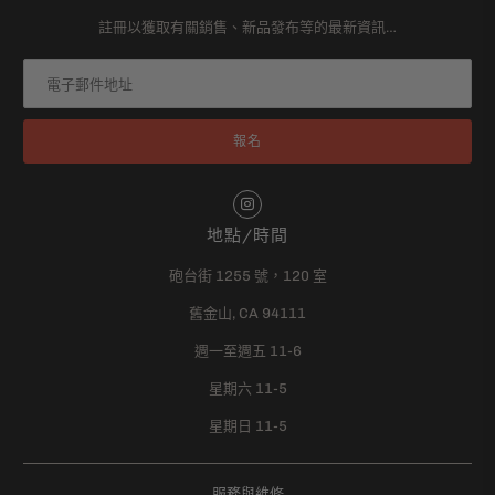
註冊以獲取有關銷售、新品發布等的最新資訊…
地點/時間
砲台街 1255 號，120 室
舊金山, CA 94111
週一至週五 11-6
星期六 11-5
星期日 11-5
服務與維修