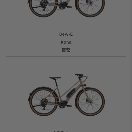
Dew-E
Kona
售罄