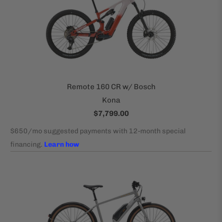
Remote 160 CR w/ Bosch
Kona
$7,799.00