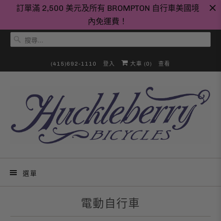
訂單滿 2,500 美元及所有 BROMPTON 自行車美國境
內免運費！
(415)692-1110
登入
大車 (
0
)
查看
選單
電動自行車