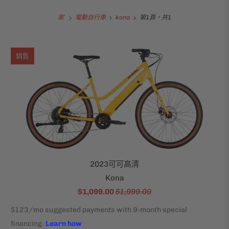
家
電動自行車
kona
第1頁，共1
銷售
2023可可高清
Kona
$1,099.00
$1,999.00