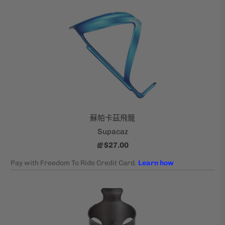
蘇帕卡茲飛籠
Supacaz
$27.00
從