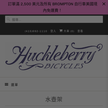
訂單滿 2,500 美元及所有 BROMPTON 自行車美國境
內免運費！
(415)692-1110
登入
大車 (
0
)
查看
選單
水壺架