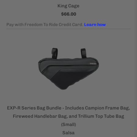
King Cage
$66.00
EXP-R Series Bag Bundle - Includes Campion Frame Bag,
Fireweed Handlebar Bag, and Trillium Top Tube Bag
(Small)
Salsa