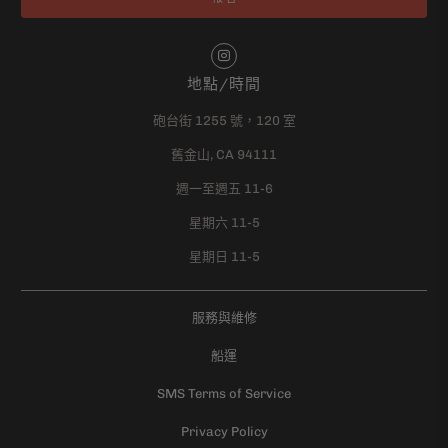
地點/時間
砲台街 1255 號，120 室
舊金山, CA 94111
週一至週五 11-6
星期六 11-5
星期日 11-5
服務與維修
船運
SMS Terms of Service
Privacy Policy