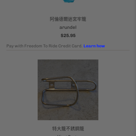
阿倫德爾迷宮牢籠
arundel
$25.95
特大籠不銹鋼籠