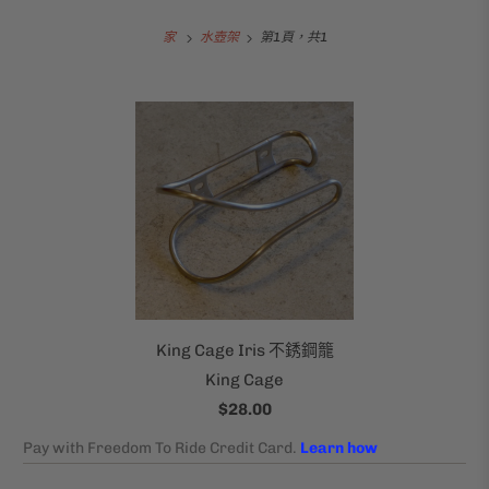
家
水壺架
第1頁，共1
King Cage Iris 不銹鋼籠
King Cage
$28.00