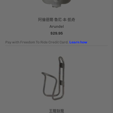
阿倫德爾·魯尼·本·凱奇
Arundel
$29.95
王籠鈦籠