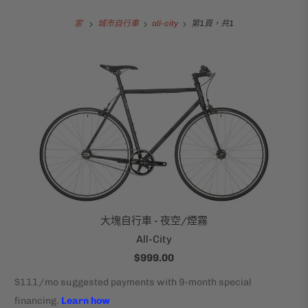
家
城市自行車
all-city
第1頁，共1
大塊自行車 - 夜空/煙霧
All-City
$999.00