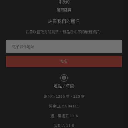
乖戾的
薩爾薩舞
註冊我們的通訊
註冊以獲取有關銷售、新品發布等的最新資訊…
地點/時間
砲台街 1255 號，120 室
舊金山, CA 94111
週一至週五 11-6
星期六 11-5