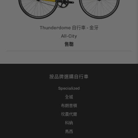
Thunderdome 自行車 - 金牙
All-City
售罄
按品牌選購自行車
Specialized
全城
布朗普頓
坎農代爾
科納
馬西