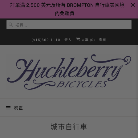
訂單滿 2,500 美元及所有 BROMPTON 自行車美國境
內免運費！
(415)692-1110
登入
大車 (
0
)
查看
選單
城市自行車