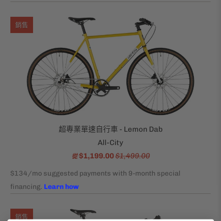
銷售
超專業單速自行車 - Lemon Dab
All-City
$1,199.00
$1,499.00
從
銷售