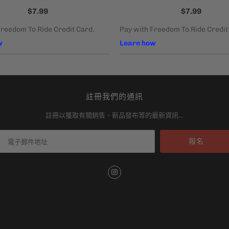
$7.99
$7.99
註冊我們的通訊
註冊以獲取有關銷售、新品發布等的最新資訊…