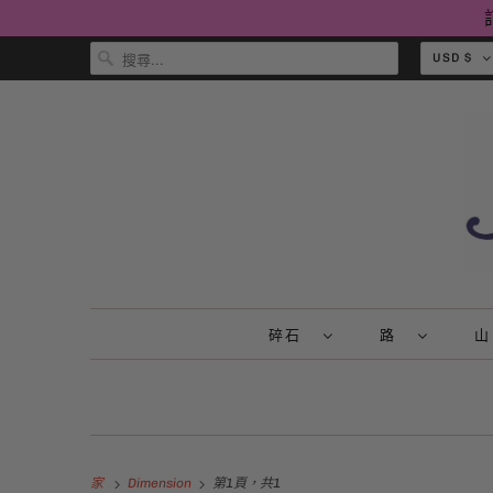
USD $
碎石
路
家
Dimension
第1頁，共1