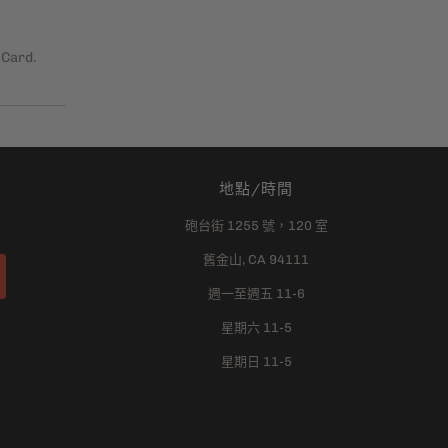
地點/時間
砲台街 1255 號，120 室
舊金山, CA 94111
週一至週五 11-6
星期六 11-5
星期日 11-5