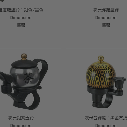
維度羅盤鈴：銀色/黑色
次元浮羅盤鐘
Dimension
Dimension
售罄
售罄
次元銀茶壺鈴
次母音鐘殿：黑金穹
Dimension
Dimension