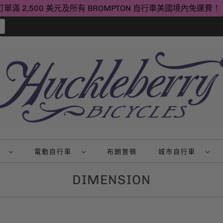
訂單滿 2,500 美元及所有 BROMPTON 自行車美國境內免運費！
山
電動自行車
布朗普頓
城市自行車
DIMENSION