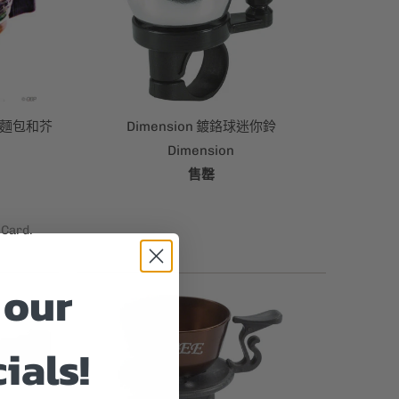
配芝麻麵包和芥
Dimension 鍍鉻球迷你鈴
Dimension
售罄
 our
ials!