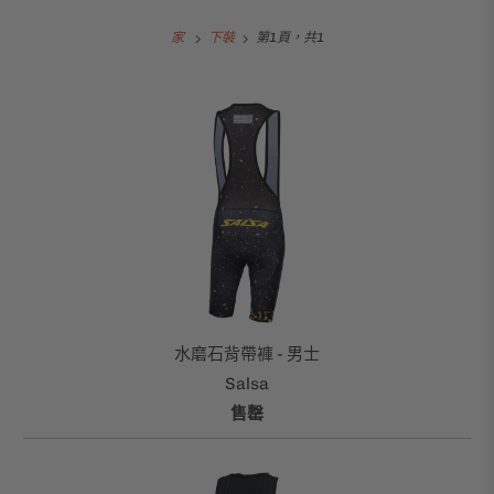
家
下裝
第1頁，共1
水磨石背帶褲 - 男士
Salsa
售罄