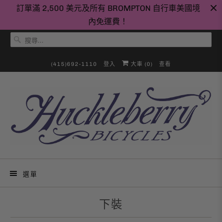
訂單滿 2,500 美元及所有 BROMPTON 自行車美國境
內免運費！
(415)692-1110
登入
大車 (
0
)
查看
選單
下裝