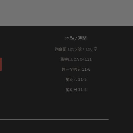
地點/時間
砲台街 1255 號，120 室
舊金山, CA 94111
週一至週五 11-6
星期六 11-5
星期日 11-5