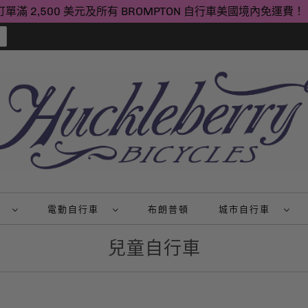
訂單滿 2,500 美元及所有 BROMPTON 自行車美國境內免運費！
山
電動自行車
布朗普頓
城市自行車
兒童自行車