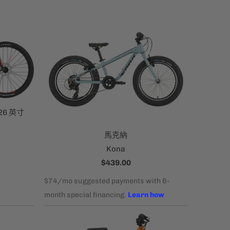
 26 英寸
馬克納
Kona
$439.00