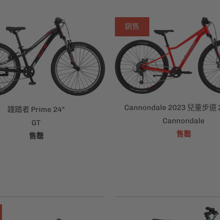
銷售
Cannondale 2023 兒童步道
踐踏者 Prime 24"
Cannondale
GT
售罄
售罄