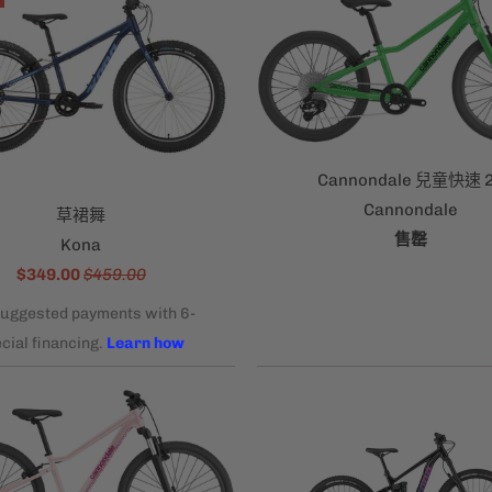
Cannondale 兒童快速 
Cannondale
草裙舞
售罄
Kona
$349.00
$459.00