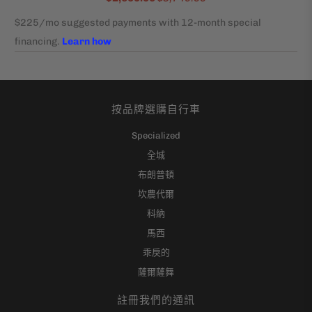
按品牌選購自行車
Specialized
全城
布朗普頓
坎農代爾
科納
馬西
乖戾的
薩爾薩舞
註冊我們的通訊