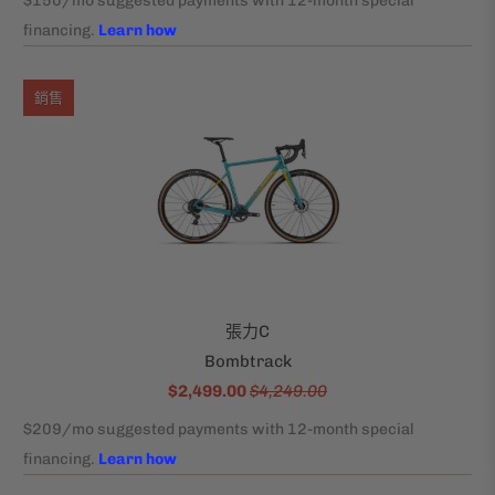
銷售
張力C
Bombtrack
$2,499.00
$4,249.00