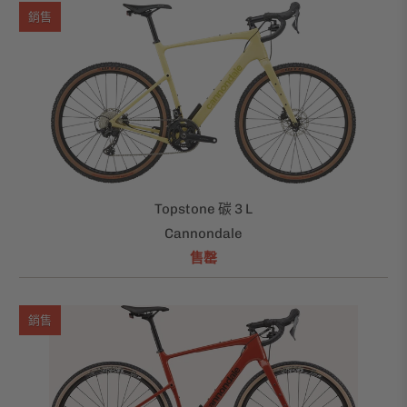
銷售
Topstone 碳 3 L
Cannondale
售罄
銷售