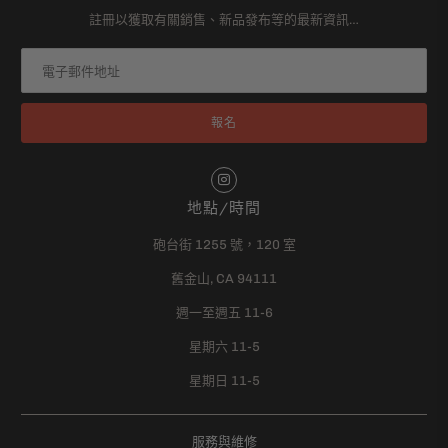
註冊以獲取有關銷售、新品發布等的最新資訊…
地點/時間
砲台街 1255 號，120 室
舊金山, CA 94111
週一至週五 11-6
星期六 11-5
星期日 11-5
服務與維修