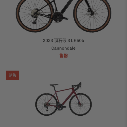
2023 頂石碳 3 L 650b
Cannondale
售罄
銷售