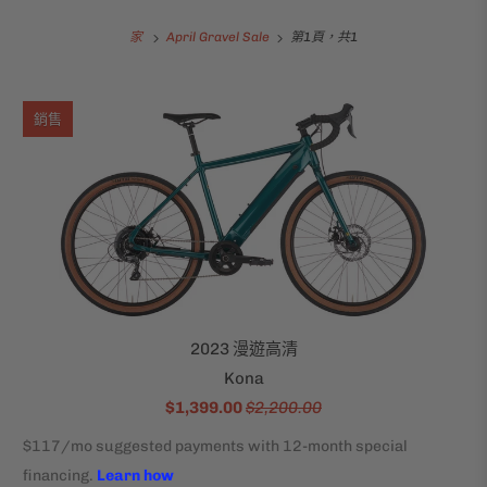
家
April Gravel Sale
第1頁，共1
銷售
2023 漫遊高清
Kona
$1,399.00
$2,200.00