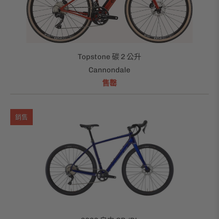
Topstone 碳 2 公升
Cannondale
售罄
銷售