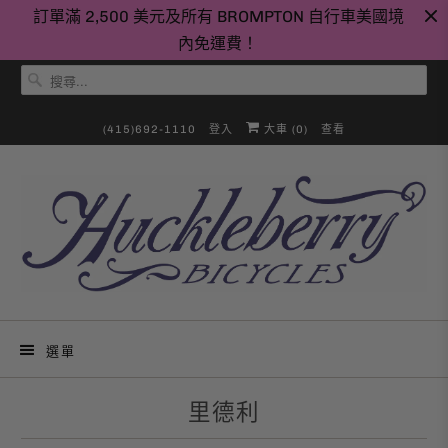
訂單滿 2,500 美元及所有 BROMPTON 自行車美國境
內免運費！
(415)692-1110
登入
大車 (
0
)
查看
選單
里德利