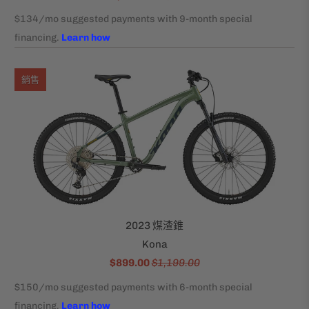
銷售
2023 煤渣錐
Kona
$899.00
$1,199.00