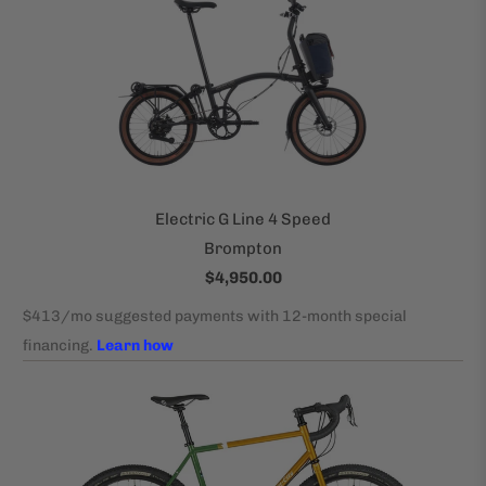
Electric G Line 4 Speed
Brompton
$4,950.00