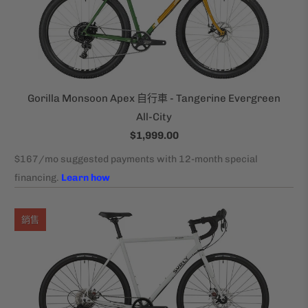
Gorilla Monsoon Apex 自行車 - Tangerine Evergreen
All-City
$1,999.00
銷售