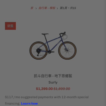
家
自行車 - 模板
第1頁，共15
銷售
抓斗自行車 - 地下思鄉藍
Surly
$1,399.00
$1,899.00