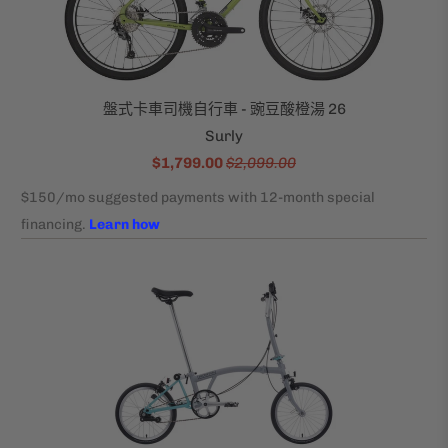
盤式卡車司機自行車 - 豌豆酸橙湯 26
Surly
$1,799.00
$2,099.00