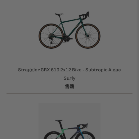
Straggler GRX 610 2x12 Bike - Subtropic Algae
Surly
售罄