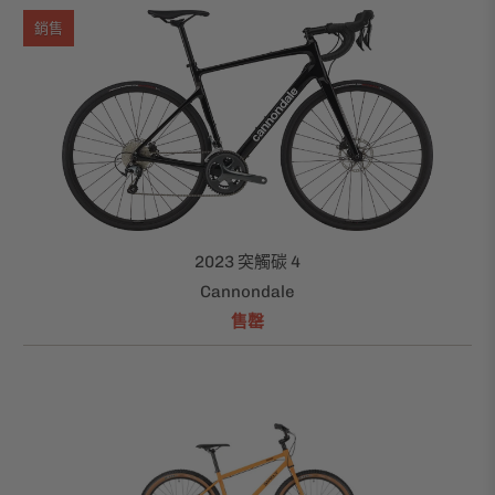
銷售
2023 突觸碳 4
Cannondale
售罄