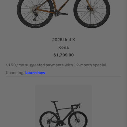
2025 Unit X
Kona
$1,799.00