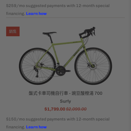
銷售
盤式卡車司機自行車 - 豌豆酸橙湯 700
Surly
$1,799.00
$2,099.00