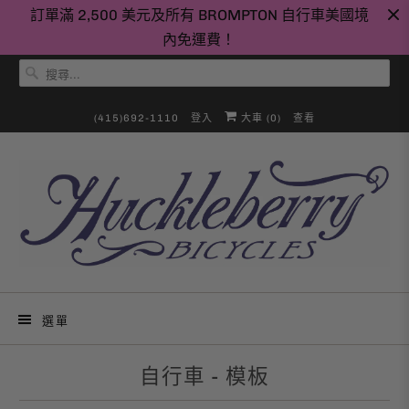
訂單滿 2,500 美元及所有 BROMPTON 自行車美國境
內免運費！
(415)692-1110
登入
大車 (
0
)
查看
選單
自行車 - 模板