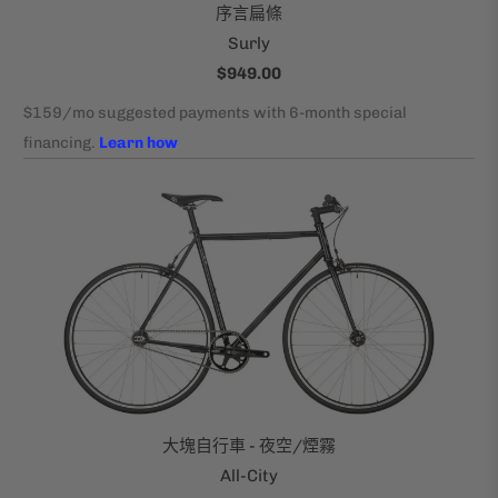
序言扁條
Surly
$949.00
大塊自行車 - 夜空/煙霧
All-City