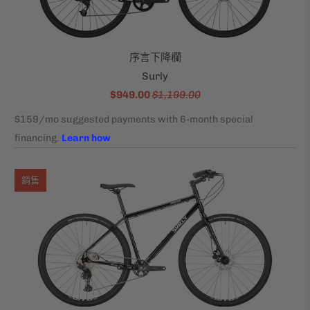
序言下降欄
Surly
$949.00
$1,199.00
銷售