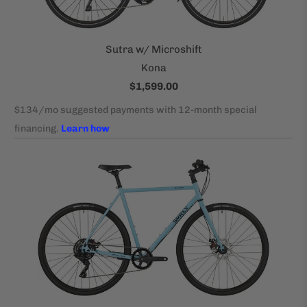
Sutra w/ Microshift
Kona
$1,599.00