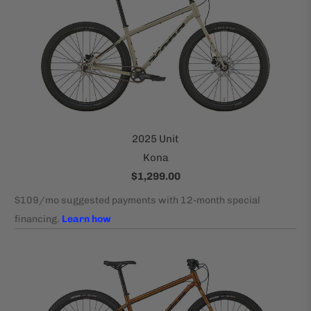
2025 Unit
Kona
$1,299.00