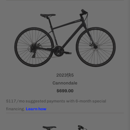
2023快5
Cannondale
$699.00