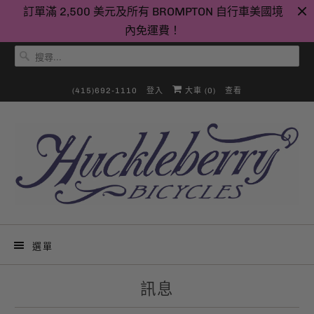
訂單滿 2,500 美元及所有 BROMPTON 自行車美國境
內免運費！
(415)692-1110
登入
大車 (
0
)
查看
選單
訊息