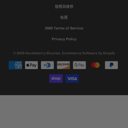
服務與維修
船運
SMS Terms of Service
Privacy Policy
© 2026
Huckleberry Bicycles
.
Ecommerce Software by Shopify