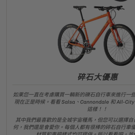
碎石大優惠
如果您一直在考慮購買一輛新的礫石自行車來進行一
現在正是時候。看看 Salsa、Cannondale 和 All-C
這樣！！
其中我們最喜歡的是全城宇宙種馬，但您可以選擇自
何，我們還是會愛你。每個人都有很棒的碎石自行車
材質和車把樣式均可提供。所以看看吧，並