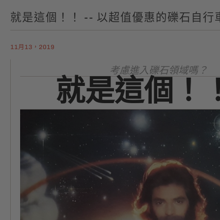
就是這個！！ -- 以超值優惠的礫石自
11月13，2019
考慮進入礫石領域嗎？
就是這個！