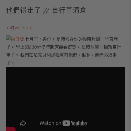
他們得走了 // 自行車清倉
10月23，2013
七月了，各位。 是時候在你的後院炸毀一些東西
了。 早上5點30分準時起床觀看遊覽。 是時候買一輛新自行
車了。 我們在哈克貝利那裡就有他們。很多。他們必須走
了。