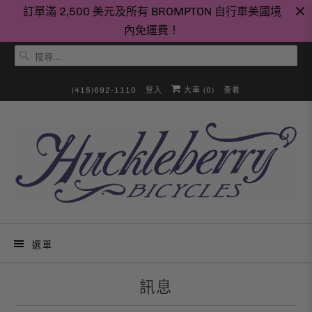
訂單滿 2,500 美元及所有 BROMPTON 自行車美國境
內免運費！
(415)692-1110
登入
大車 (
0
)
查看
選單
訊息