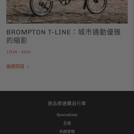
BROMPTON T-LINE：城市通勤優雅
的縮影
1月26，2024
繼續閱讀
按品牌選購自行車
Specialized
全城
布朗普頓