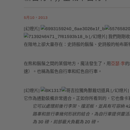
5月10，2013
[幻燈片]
[/幻燈片] 我們剛剛
在陸地上卻大量存在：史詩般的鬍鬚、史詩般的帕布斯特
在熊和鬍鬚之間的某個地方，魔法發生了，用
亞瑟·李
的
速）。也稱為藍色自行車和紅色自行車。
[幻燈片]
[/幻燈片]
它作為通勤裝備非常適合。正如你所看到的，它也像卡塞羅爾
它可以處理前後行李架、擋泥板，並具有可容納 4
路車和旅行車幾何形狀的結合，為自行車提供靈活
為 30 磅，前部最大負載為 20 磅。