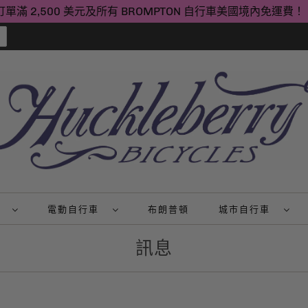
訂單滿 2,500 美元及所有 BROMPTON 自行車美國境內免運費！
山
電動自行車
布朗普頓
城市自行車
訊息