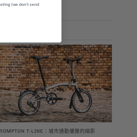
keting (we don't send
.
ROMPTON T-LINE：城市通勤優雅的縮影