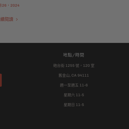
月26，2024
繼續閱讀
地點/時間
砲台街 1255 號，120 室
舊金山, CA 94111
週一至週五 11-6
星期六 11-5
星期日 11-5